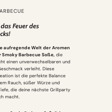
ARBECUE
 das Feuer des
cks!
e aufregende Welt der Aromen
r Smoky Barbecue Soße,
die
cht einen unverwechselbaren und
Geschmack verleiht. Diese
eation ist die perfekte Balance
vem Rauch, süßer Würze und
iefe, die deine nächste Grillparty
ch macht.