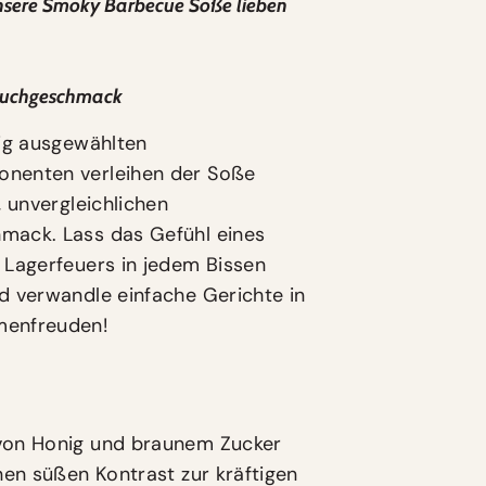
sere Smoky Barbecue Soße lieben
Rauchgeschmack
tig ausgewählten
nenten verleihen der Soße
, unvergleichlichen
mack. Lass das Gefühl eines
 Lagerfeuers in jedem Bissen
d verwandle einfache Gerichte in
enfreuden!
von Honig und braunem Zucker
inen süßen Kontrast zur kräftigen