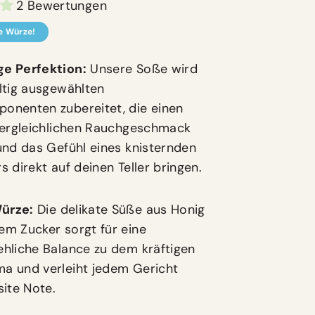
2 Bewertungen
e Würze!
ge Perfektion:
Unsere Soße wird
ltig ausgewählten
onenten zubereitet, die einen
nvergleichlichen Rauchgeschmack
und das Gefühl eines knisternden
s direkt auf deinen Teller bringen.
ürze:
Die delikate Süße aus Honig
em Zucker sorgt für eine
hliche Balance zu dem kräftigen
a und verleiht jedem Gericht
site Note.