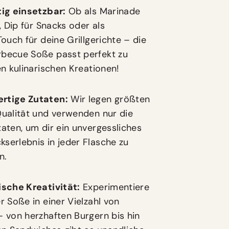
tig einsetzbar:
Ob als Marinade
h, Dip für Snacks oder als
Touch für deine Grillgerichte – die
becue Soße passt perfekt zu
en kulinarischen Kreationen!
rtige Zutaten:
Wir legen größten
ualität und verwenden nur die
aten, um dir ein unvergessliches
erlebnis in jeder Flasche zu
n.
ische Kreativität:
Experimentiere
r Soße in einer Vielzahl von
 von herzhaften Burgern bis hin