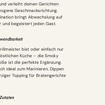
nd verleiht deinen Gerichten
wogene Geschmacksrichtung.
nation bringt Abwechslung auf
er und begeistert jeden Gast.
Anwendbarkeit
illmeister bist oder einfach nur
köstlichen Küche – die Smoky
ße ist die perfekte Ergänzung.
sich ideal zum Marinieren, Dippen
rziger Topping für Bratengerichte
 Zutaten